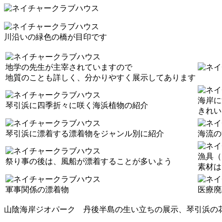
川沿いの緑色の橋が目印です
地学の先生が主宰されていますので
地質のことも詳しく、分かりやすく展示してあります
海岸に
琴引浜に四季折々に咲く海浜植物の紹介
きれい
琴引浜に漂着する漂着物をジャンル別に紹介
海流の
漁具（
祭り事の後は、風船が漂着することが多いよう
素材は
軍事関係の漂着物
医療廃
山陰海岸ジオパーク 丹後半島の生い立ちの展示、琴引浜の