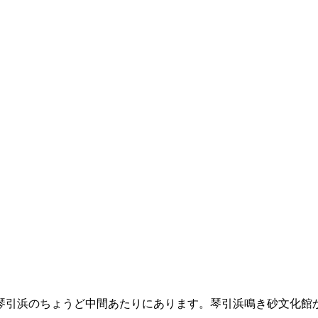
琴引浜のちょうど中間あたりにあります。琴引浜鳴き砂文化館