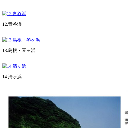
12.青谷浜
13.島根・琴ヶ浜
14.清ヶ浜