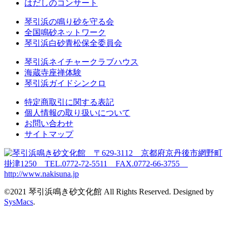
はだしのコンサート
琴引浜の鳴り砂を守る会
全国鳴砂ネットワーク
琴引浜白砂青松保全委員会
琴引浜ネイチャークラブハウス
海蔵寺座禅体験
琴引浜ガイドシンクロ
特定商取引に関する表記
個人情報の取り扱いについて
お問い合わせ
サイトマップ
©2021 琴引浜鳴き砂文化館 All Rights Reserved. Designed by
SysMacs
.