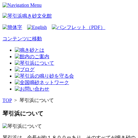
コンテンツに移動
TOP
>
琴引浜について
琴引浜について
琴引浜は、全長が約１８００ｍあり、そのすべてが鳴き砂の