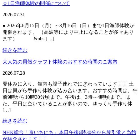
☆1日漁師体験の開催について
2026.07.31
● 2026年6月15日（月）～8月16日（日）まで1日漁師体験が
開催されます。 （高波等により中止になることが多々あり
ます） &nbs […]
続きを読む
大人気の貝殻クラフト体験のおすすめ時間のご案内
2026.07.28
夏休みに入り、館内も親子連れでにぎわっています！！ 土
日は貝がら手作り体験が込み合います。おすすめ時間は、午
前9時から10時30分頃まで。午後は、3時～4時頃まで。 ま
た、平日は空いていることが多いので、ゆっくり手作り体
[…]
続きを読む
NHK総合「京いちにち」本日午後6時30分から琴引浜と当館
が紹介されます！！