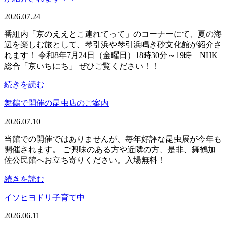
2026.07.24
番組内「京のええとこ連れてって」のコーナーにて、夏の海
辺を楽しむ旅として、琴引浜や琴引浜鳴き砂文化館が紹介さ
れます！ 令和8年7月24日（金曜日）18時30分～19時 NHK
総合「京いちにち」 ぜひご覧ください！！
続きを読む
舞鶴で開催の昆虫店のご案内
2026.07.10
当館での開催ではありませんが、毎年好評な昆虫展が今年も
開催されます。 ご興味のある方や近隣の方、是非、舞鶴加
佐公民館へお立ち寄りください。入場無料！
続きを読む
イソヒヨドリ子育て中
2026.06.11