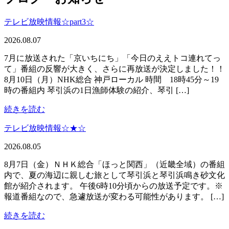
テレビ放映情報☆part3☆
2026.08.07
7月に放送された「京いちにち」「今日のええトコ連れてっ
て」番組の反響が大きく、さらに再放送が決定しました！！
8月10日（月）NHK総合 神戸ローカル 時間 18時45分～19
時の番組内 琴引浜の1日漁師体験の紹介、琴引 […]
続きを読む
テレビ放映情報☆★☆
2026.08.05
8月7日（金）ＮＨＫ総合「ほっと関西」（近畿全域）の番組
内で、夏の海辺に親しむ旅として琴引浜と琴引浜鳴き砂文化
館が紹介されます。 午後6時10分頃からの放送予定です。※
報道番組なので、急遽放送が変わる可能性があります。 […]
続きを読む