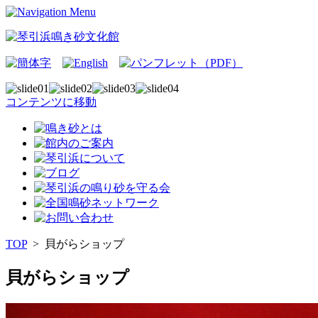
コンテンツに移動
TOP
>
貝がらショップ
貝がらショップ