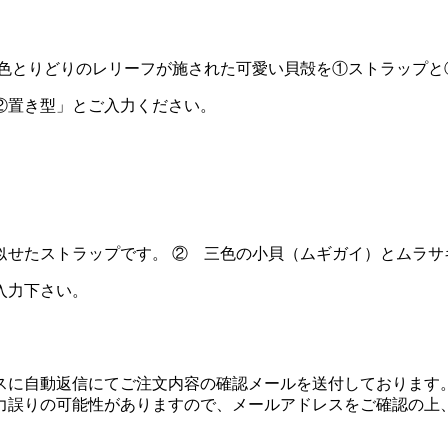
。 色とりどりのレリーフが施された可愛い貝殻を①ストラップ
②置き型」とご入力ください。
似せたストラップです。 ② 三色の小貝（ムギガイ）とムラサ
入力下さい。
スに自動返信にてご注文内容の確認メールを送付しております
力誤りの可能性がありますので、メールアドレスをご確認の上