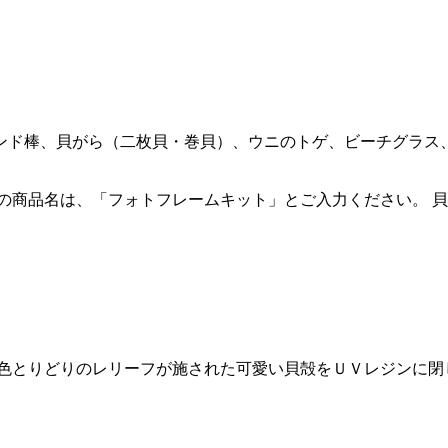
ンド棒、貝がら（二枚貝・巻貝）、ウニのトゲ、ビーチグラス
の商品名は、「フォトフレームキット」とご入力ください。 
。 色とりどりのレリーフが施された可愛い貝殻をＵＶレジンに