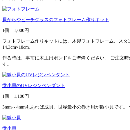
貝がらやビーチグラスのフォトフレーム作りキット
1個 1,000円
フォトフレーム作りキットには、木製フォトフレーム、スタ
14.3cm×18cm。
作る時は、事前に木工用ボンドをご準備ください。 ご注文時
す。
微小貝のUVレジンペンダント
1個 1,100円
3mm～4mmもあれば成貝。世界最小の巻き貝が微小貝です
微小貝