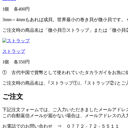
1個 各400円
3mm～4mmもあれば成貝。世界最小の巻き貝が微小貝です
ご注文時の商品名は「微小貝①ストラップ」または「微小貝
ストラップ
1個 各350円
① 古代中国で貨幣として使われていたタカラガイをお魚に
ご注文時の商品名は、｢ストラップ①｣、｢ストラップ②｣とご
ご注文
下記注文フォームでは、ご入力いただきましたメールアドレ
この自動返信メールが届かない場合は、メールアドレスの入
お電話でのお問い合わせ ⇒ ０７７２ - ７２ - ５５１１