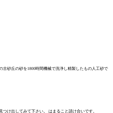
古砂丘の砂を1800時間機械で洗浄し精製したもの人工砂で
で見つけ出してみて下さい。 はまること請け合いです。