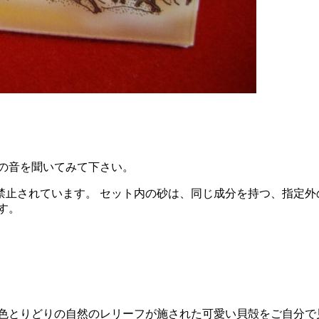
の音を聞いてみて下さい。
止されています。 セット内の砂は、同じ成分を持つ、指定外の
す。
。 色とりどりの自然のレリーフが施された可愛い貝殻をご自分