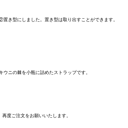
と②置き型にしました。置き型は取り出すことができます。
キウニの棘を小瓶に詰めたストラップです。
。
、再度ご注文をお願いいたします。