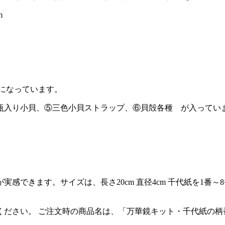
m
得になっています。
瓶入り小貝、⑤三色小貝ストラップ、⑥貝殻各種 が入ってい
感できます。サイズは、長さ20cm 直径4cm 千代紙を1番
ください。 ご注文時の商品名は、「万華鏡キット・千代紙の柄