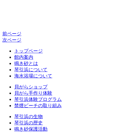
前ページ
次ページ
トップページ
館内案内
鳴き砂とは
琴引浜について
海水浴場について
貝がらショップ
貝がら手作り体験
琴引浜体験プログラム
禁煙ビーチの取り組み
琴引浜の生物
琴引浜の歴史
鳴き砂保護活動