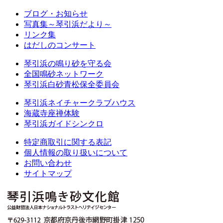
ブログ・お知らせ
写真集～琴引浜だより～
リンク集
はだしのコンサート
琴引浜の鳴り砂を守る会
全国鳴砂ネットワーク
琴引浜白砂青松保全委員会
琴引浜ネイチャークラブハウス
海蔵寺座禅体験
琴引浜ガイドシンクロ
特定商取引に関する表記
個人情報の取り扱いについて
お問い合わせ
サイトマップ