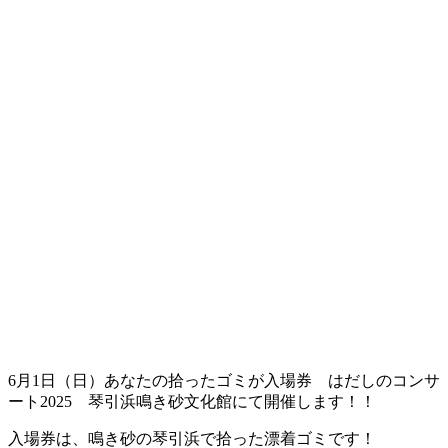
6月1日（日）あなたの拾ったゴミが入場券 はだしのコンサ
ート2025 琴引浜鳴き砂文化館にて開催します！！
入場券は、鳴き砂の琴引浜で拾った漂着ゴミです！