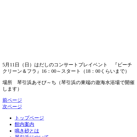
5月11日（日）はだしのコンサートプレイベント 『ビーチ
クリーン＆フラ』16：00～スタート（18：00くらいまで）
場所 琴引浜あそび～ち（琴引浜の東端の遊海水浴場で開催
します）
前ページ
次ページ
トップページ
館内案内
鳴き砂とは