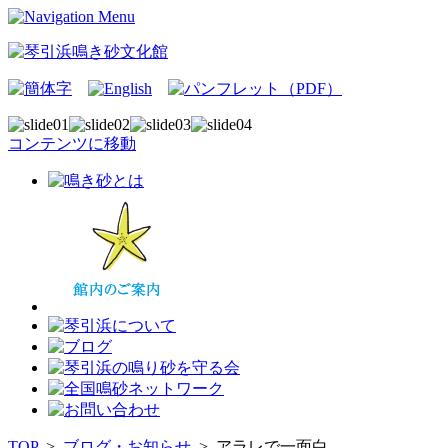
コンテンツに移動
TOP
>
ブログ・お知らせ
>
アラレで一面白