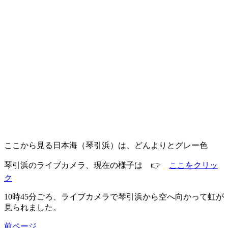
ここから見る日本海（琴引浜）は、どんよりとグレー色
琴引浜のライブカメラ、現在の様子は 👉
ここをクリッ
ク
10時45分ごろ、ライブカメラで琴引浜から空へ向かって虹が
見られました。
前ページ