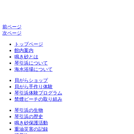
前ページ
次ページ
トップページ
館内案内
鳴き砂とは
琴引浜について
海水浴場について
貝がらショップ
貝がら手作り体験
琴引浜体験プログラム
禁煙ビーチの取り組み
琴引浜の生物
琴引浜の歴史
鳴き砂保護活動
重油災害の記録