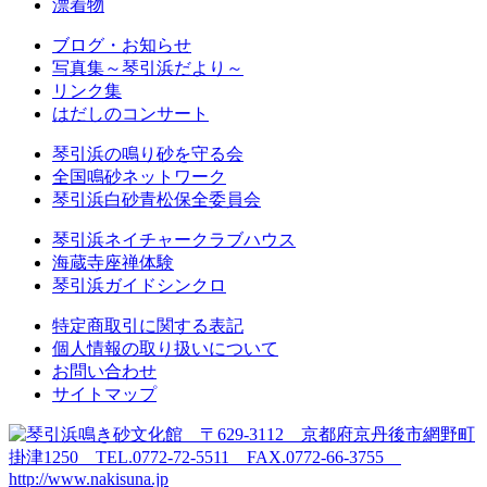
漂着物
ブログ・お知らせ
写真集～琴引浜だより～
リンク集
はだしのコンサート
琴引浜の鳴り砂を守る会
全国鳴砂ネットワーク
琴引浜白砂青松保全委員会
琴引浜ネイチャークラブハウス
海蔵寺座禅体験
琴引浜ガイドシンクロ
特定商取引に関する表記
個人情報の取り扱いについて
お問い合わせ
サイトマップ