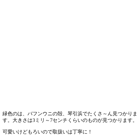
緑色のは、バフンウニの殻、琴引浜でたくさ～ん見つかりま
す。大きさは3ミリ～7センチくらいのものが見つかります。
可愛いけどもろいので取扱いは丁寧に！