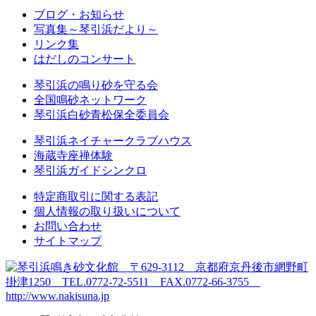
ブログ・お知らせ
写真集～琴引浜だより～
リンク集
はだしのコンサート
琴引浜の鳴り砂を守る会
全国鳴砂ネットワーク
琴引浜白砂青松保全委員会
琴引浜ネイチャークラブハウス
海蔵寺座禅体験
琴引浜ガイドシンクロ
特定商取引に関する表記
個人情報の取り扱いについて
お問い合わせ
サイトマップ