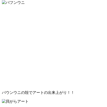
バウンウニの殻でアートの出来上がり！！