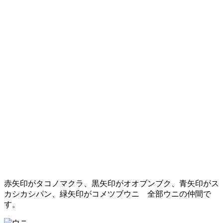
赤矢印がタコノマクラ、黒矢印がオオブンブク、青矢印がス
カシカシパン、緑矢印がコメツブウニ 全部ウニの仲間で
す。