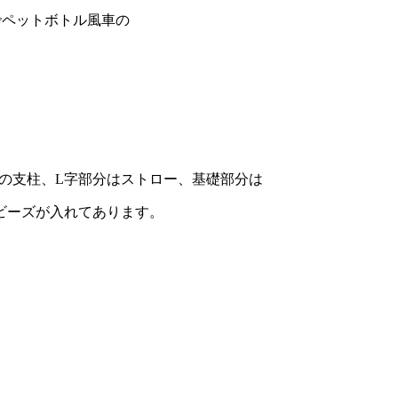
でペットボトル風車の
用の支柱、L字部分はストロー、基礎部分は
ビーズが入れてあります。