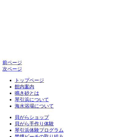
前ページ
次ページ
トップページ
館内案内
鳴き砂とは
琴引浜について
海水浴場について
貝がらショップ
貝がら手作り体験
琴引浜体験プログラム
禁煙ビーチの取り組み