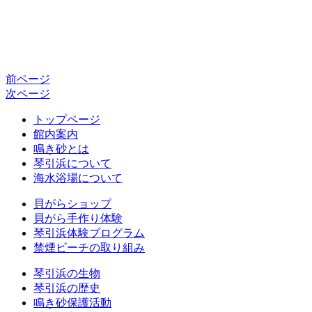
前ページ
次ページ
トップページ
館内案内
鳴き砂とは
琴引浜について
海水浴場について
貝がらショップ
貝がら手作り体験
琴引浜体験プログラム
禁煙ビーチの取り組み
琴引浜の生物
琴引浜の歴史
鳴き砂保護活動