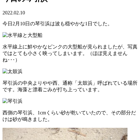
2022.02.10
今日2月10日の琴引浜は波も穏やかな1日でした。
水平線上に鮮やかなピンクの大型船が見られましたが、写真
ではとても小さく映ってしまいます。（ほぼ見えません
ね･･･）
琴引浜の中央よりやや西、通称「太鼓浜」呼ばれている場所
です。海藻と漂着ごみが打ち上っています。
西側の琴引浜、1cmくらい砂が乾いていたので、その部分だ
けは砂が鳴きました。