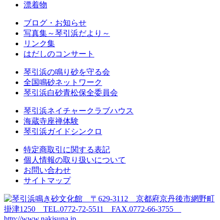
漂着物
ブログ・お知らせ
写真集～琴引浜だより～
リンク集
はだしのコンサート
琴引浜の鳴り砂を守る会
全国鳴砂ネットワーク
琴引浜白砂青松保全委員会
琴引浜ネイチャークラブハウス
海蔵寺座禅体験
琴引浜ガイドシンクロ
特定商取引に関する表記
個人情報の取り扱いについて
お問い合わせ
サイトマップ