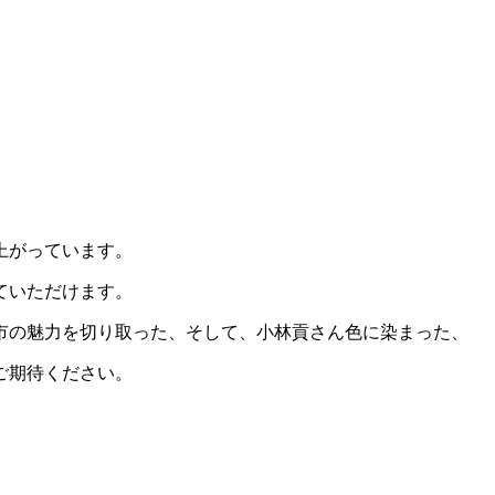
上がっています。
ていただけます。
後市の魅力を切り取った、そして、小林貢さん色に染まった、
ご期待ください。