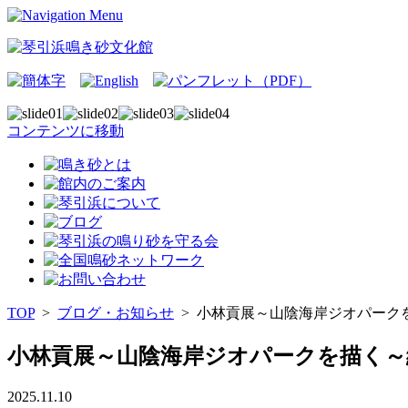
コンテンツに移動
TOP
>
ブログ・お知らせ
>
小林貢展～山陰海岸ジオパーク
小林貢展～山陰海岸ジオパークを描く～
2025.11.10