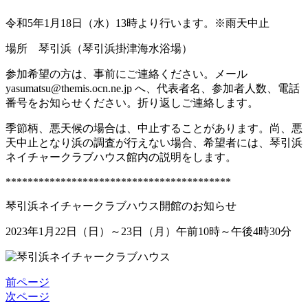
令和5年1月18日（水）13時より行います。※雨天中止
場所 琴引浜（琴引浜掛津海水浴場）
参加希望の方は、事前にご連絡ください。メール
yasumatsu@themis.ocn.ne.jp へ、代表者名、参加者人数、電話
番号をお知らせください。折り返しご連絡します。
季節柄、悪天候の場合は、中止することがあります。尚、悪
天中止となり浜の調査が行えない場合、希望者には、琴引浜
ネイチャークラブハウス館内の説明をします。
*****************************************
琴引浜ネイチャークラブハウス開館のお知らせ
2023年1月22日（日）～23日（月）午前10時～午後4時30分
前ページ
次ページ