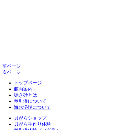
前ページ
次ページ
トップページ
館内案内
鳴き砂とは
琴引浜について
海水浴場について
貝がらショップ
貝がら手作り体験