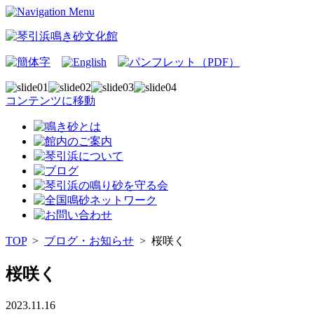
コンテンツに移動
TOP
>
ブログ・お知らせ
>
桜咲く
桜咲く
2023.11.16