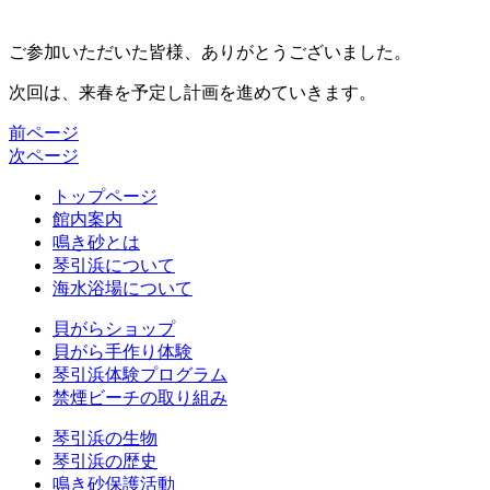
ご参加いただいた皆様、ありがとうございました。
次回は、来春を予定し計画を進めていきます。
前ページ
次ページ
トップページ
館内案内
鳴き砂とは
琴引浜について
海水浴場について
貝がらショップ
貝がら手作り体験
琴引浜体験プログラム
禁煙ビーチの取り組み
琴引浜の生物
琴引浜の歴史
鳴き砂保護活動