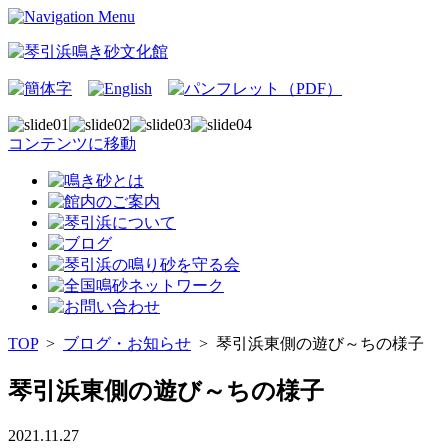
コンテンツに移動
TOP
>
ブログ・お知らせ
>
琴引浜東側の遊び～ちの様子
琴引浜東側の遊び～ちの様子
2021.11.27