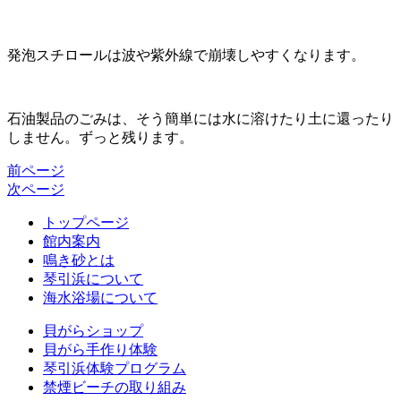
発泡スチロールは波や紫外線で崩壊しやすくなります。
石油製品のごみは、そう簡単には水に溶けたり土に還ったり
しません。ずっと残ります。
前ページ
次ページ
トップページ
館内案内
鳴き砂とは
琴引浜について
海水浴場について
貝がらショップ
貝がら手作り体験
琴引浜体験プログラム
禁煙ビーチの取り組み