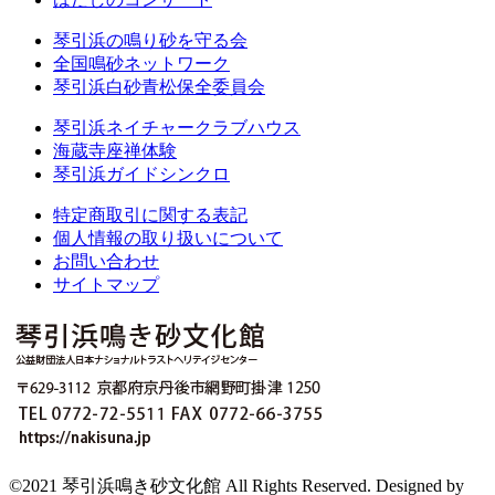
琴引浜の鳴り砂を守る会
全国鳴砂ネットワーク
琴引浜白砂青松保全委員会
琴引浜ネイチャークラブハウス
海蔵寺座禅体験
琴引浜ガイドシンクロ
特定商取引に関する表記
個人情報の取り扱いについて
お問い合わせ
サイトマップ
©2021 琴引浜鳴き砂文化館 All Rights Reserved. Designed by