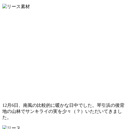
12月6日、南風の比較的に暖かな日中でした。琴引浜の後背
地の山林でサンキライの実を少々（？）いただいてきまし
た。