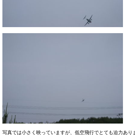
写真では小さく映っていますが、低空飛行でとても迫力あり