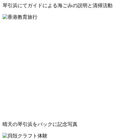
琴引浜にてガイドによる海ごみの説明と清掃活動
晴天の琴引浜をバックに記念写真