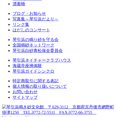
漂着物
ブログ・お知らせ
写真集～琴引浜だより～
リンク集
はだしのコンサート
琴引浜の鳴り砂を守る会
全国鳴砂ネットワーク
琴引浜白砂青松保全委員会
琴引浜ネイチャークラブハウス
海蔵寺座禅体験
琴引浜ガイドシンクロ
特定商取引に関する表記
個人情報の取り扱いについて
お問い合わせ
サイトマップ