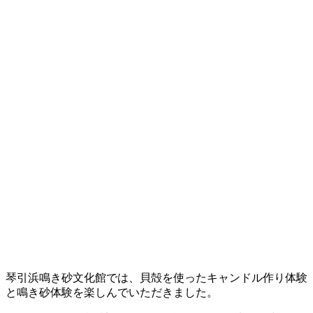
琴引浜鳴き砂文化館では、貝殻を使ったキャンドル作り体験
と鳴き砂体験を楽しんでいただきました。