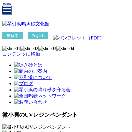
コンテンツに移動
微小貝のUVレジンペンダント