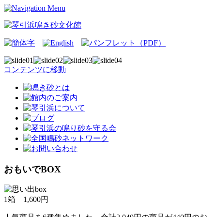
コンテンツに移動
おもいでBOX
1箱 1,600円