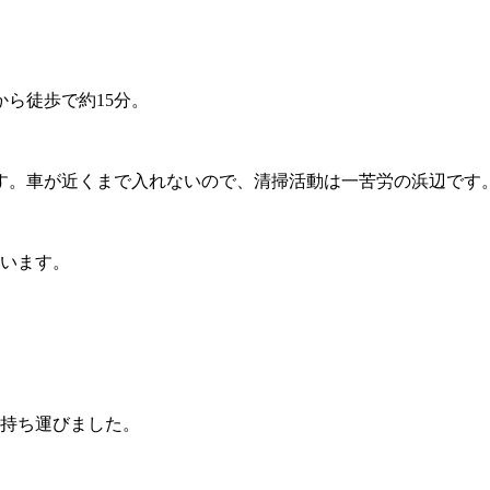
ら徒歩で約15分。
す。車が近くまで入れないので、清掃活動は一苦労の浜辺です
ています。
で持ち運びました。