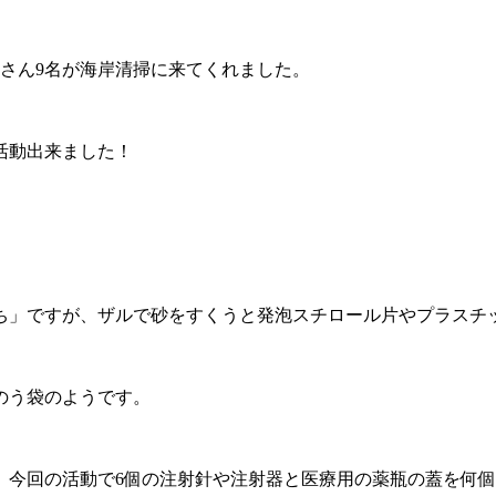
」さん9名が海岸清掃に来てくれました。
活動出来ました！
ち」ですが、ザルで砂をすくうと発泡スチロール片やプラスチ
のう袋のようです。
。今回の活動で6個の注射針や注射器と医療用の薬瓶の蓋を何