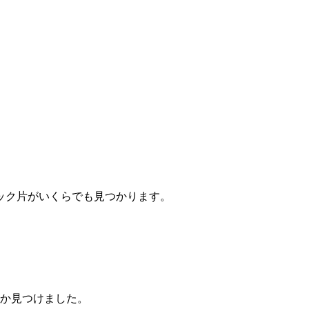
ック片がいくらでも見つかります。
個か見つけました。