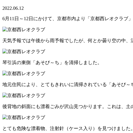
2022.06.12
6月11日～12日にかけて、京都市内より「京都西レオクラブ
天気予報では午後から雨予報でしたが、何とか曇り空の中、
琴引浜の東側「あそび～ち」を清掃しました。
地元住民により、とてもきれいに清掃されている「あそび～
後背地の斜面にも漂着ごみが沢山見つかります。これは、土
とても危険な漂着物、注射針（ケース入り）を見つけました