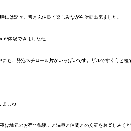
、時には黙々、皆さん仲良く楽しみながら活動出来ました。
andが体験できましたね～
中にも、発泡スチロール片がいっぱいです。ザルですくうと植
りましね。
今夜は地元のお宿で御馳走と温泉と仲間との交流をお楽しみく