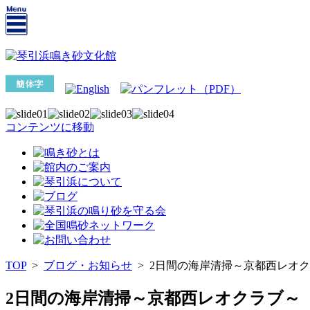
コンテンツに移動
TOP
>
ブログ・お知らせ
>
2日間の海岸清掃～京都西レオ
2日間の海岸清掃～京都西レオクラブ～