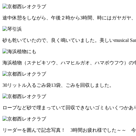
途中休憩をしながら、午後２時から3時間、時にはガヤガヤ
砂も乾いていたので、良く鳴いていました。美しいmusical S
海浜植物（スナビキソウ、ハマヒルガオ、ハマボウフウ）の
30リットル入るごみ袋13袋、ごみを回収しました。
ロープなど砂で埋まっていて回収できないゴミもいくつかあ
リーダーを囲んで記念写真！ 3時間お疲れ様でした～～ 